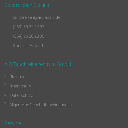
So erreichen Sie uns
tauchreisen@aquanaut.de
(069) 60 32 48 92
(069) 96 20 28 05
Kontakt - Anfahrt
A Q Tauchreisezentrum GmbH
Über uns
Impressum
Datenschutz
Allgemeine Geschäftsbedingungen
Service