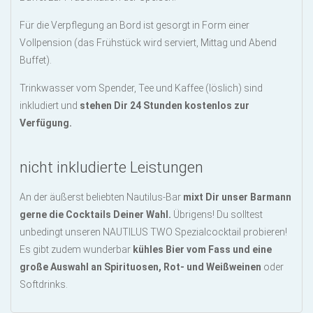
Für die Verpflegung an Bord ist gesorgt in Form einer
Vollpension (das Frühstück wird serviert, Mittag und Abend
Buffet).
Trinkwasser vom Spender, Tee und Kaffee (löslich) sind
inkludiert und
stehen Dir 24 Stunden kostenlos zur
Verfügung.
nicht inkludierte Leistungen
An der äußerst beliebten Nautilus-Bar
mixt Dir unser Barmann
gerne die Cocktails Deiner Wahl.
Übrigens! Du solltest
unbedingt unseren NAUTILUS TWO Spezialcocktail probieren!
Es gibt zudem wunderbar
kühles Bier vom Fass und eine
große Auswahl an Spirituosen, Rot- und Weißweinen
oder
Softdrinks.