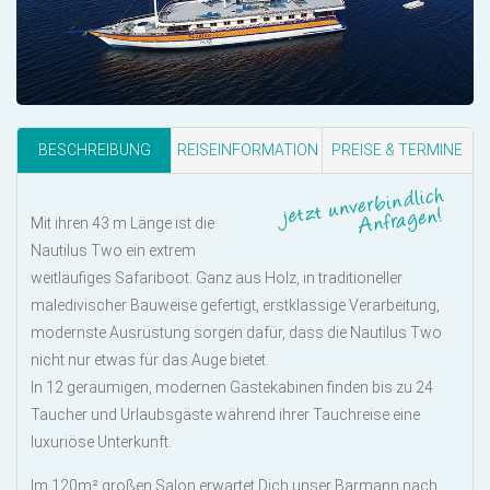
BESCHREIBUNG
REISEINFORMATION
PREISE & TERMINE
Mit ihren 43 m Länge ist die
Nautilus Two ein extrem
weitläufiges Safariboot. Ganz aus Holz, in traditioneller
maledivischer Bauweise gefertigt, erstklassige Verarbeitung,
modernste Ausrüstung sorgen dafür, dass die Nautilus Two
nicht nur etwas für das Auge bietet.
In 12 geräumigen, modernen Gästekabinen finden bis zu 24
Taucher und Urlaubsgäste während ihrer Tauchreise eine
luxuriöse Unterkunft.
Im 120m² großen Salon erwartet Dich unser Barmann nach