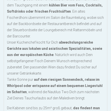
dem Tauchgang mit einem
kühlen Bier vom Fass, Cocktails,
Softdrinks oder frischen Fruchtsäften
. Ein altes
Fischerdhoni übernimmt im Salon die Raumteilung, wobei sich
auf der Backbordseite der Restaurantbereich befindet und auf
der Steuerbordseite der Loungebereich mit Rattanmöbeln und
der Barcounter.
Unser Küchenchef kocht für Dich
abwechslungsreiche
Gerichte aus lokalen und asiatischen Spezialitäten, sowie
aus der europäischen Küche
. Natürlich wird auch Dein
selbstgefangener Fisch Deinem Wunsch entsprechend
zubereitet. Den passenden Wein dazu findest Du sicher auf
unserer Getränkekarte.
Tanke Sonne pur
auf dem riesigen Sonnendeck, relaxe im
Whirlpool oder entspanne auf einem bequemen Liegestuhl
im Schatten
, während die Nautilus Two Dich zum nächsten
Ziel Deines Tauchurlaubs auf den Malediven bringt.
Die Kabinen sind bis zu 25m² groß gebaut,
das findest man