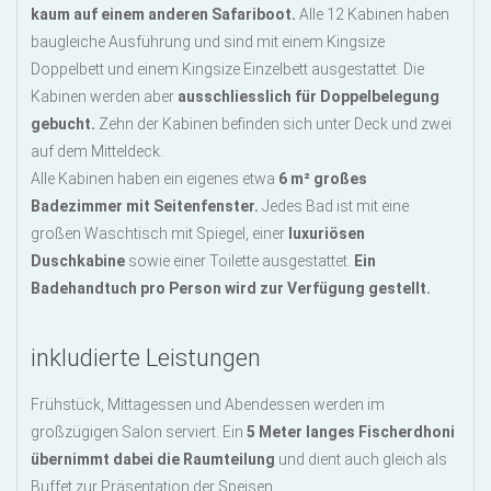
kaum auf einem anderen Safariboot.
Alle 12 Kabinen haben
baugleiche Ausführung und sind mit einem Kingsize
Doppelbett und einem Kingsize Einzelbett ausgestattet. Die
Kabinen werden aber
ausschliesslich für Doppelbelegung
gebucht.
Zehn der Kabinen befinden sich unter Deck und zwei
auf dem Mitteldeck.
Alle Kabinen haben ein eigenes etwa
6 m² großes
Badezimmer mit Seitenfenster.
Jedes Bad ist mit eine
großen Waschtisch mit Spiegel, einer
luxuriösen
Duschkabine
sowie einer Toilette ausgestattet.
Ein
Badehandtuch pro Person wird zur Verfügung gestellt.
inkludierte Leistungen
Frühstück, Mittagessen und Abendessen werden im
großzügigen Salon serviert. Ein
5 Meter langes Fischerdhoni
übernimmt dabei die Raumteilung
und dient auch gleich als
Buffet zur Präsentation der Speisen.